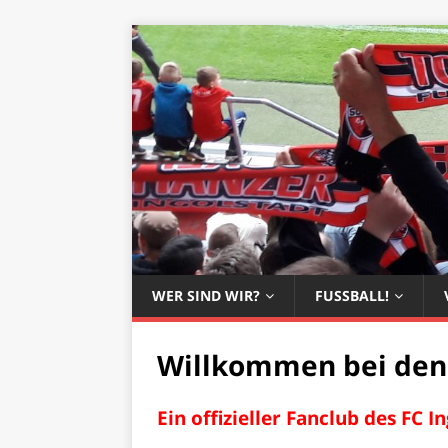
WER SIND WIR?
FUSSBALL!
Willkommen bei den
Ein offizieller Fanclub des FC I