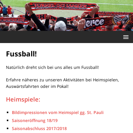
Fussball!
Natürlich dreht sich bei uns alles um Fussball!
Erfahre näheres zu unseren Aktivitäten bei Heimspielen,
Auswärtsfahrten oder im Pokal!
Heimspiele:
Bildimpressionen vom Heimspiel gg. St. Pauli
Saisoneröffnung 18/19
Saisonabschluss 2017/2018