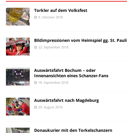
Torkler auf dem Volksfest
9. Oktober 2018
Bildimpressionen vom Heimspiel gg. St. Pauli
22. September 2018
Auswärtsfahrt Bochum – oder
Innenansichten eines Schanzer-Fans
18. September 2018
Auswärtsfahrt nach Magdeburg
29. August 2018
Donaukurier mit den Torkelschanzern